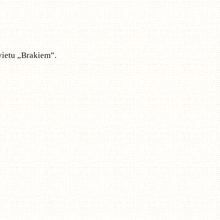
 vietu „Brakiem”.