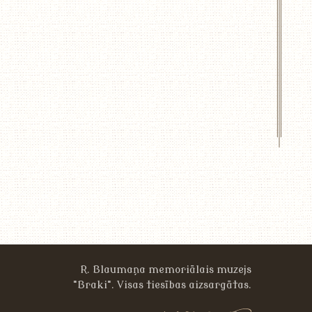
R. Blaumaņa memoriālais muzejs
"Braki". Visas tiesības aizsargātas.
»