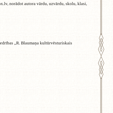
x.lv
, norādot autora vārdu, uzvārdu, skolu, klasi,
edrības „R. Blaumaņa kultūrvēsturiskais