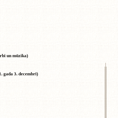
arbi un mūzika)
. gada 3. decembrī)