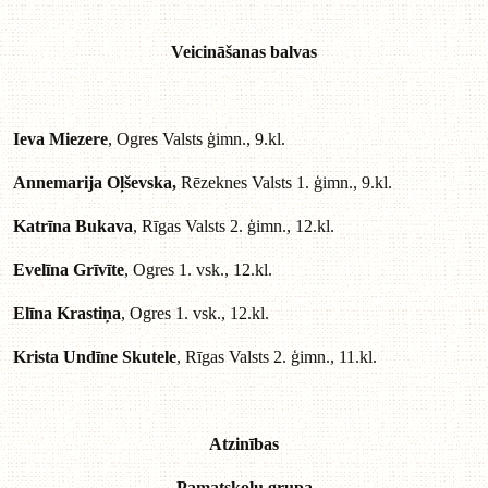
Veicināšanas balvas
Ieva Miezere
, Ogres Valsts ģimn., 9.kl.
Annemarija Oļševska,
Rēzeknes Valsts 1. ģimn., 9.kl.
Katrīna Bukava
, Rīgas Valsts 2. ģimn., 12.kl.
Evelīna Grīvīte
, Ogres 1. vsk., 12.kl.
Elīna Krastiņa
, Ogres 1. vsk., 12.kl.
Krista Undīne Skutele
, Rīgas Valsts 2. ģimn., 11.kl.
Atzinības
Pamatskolu grupa