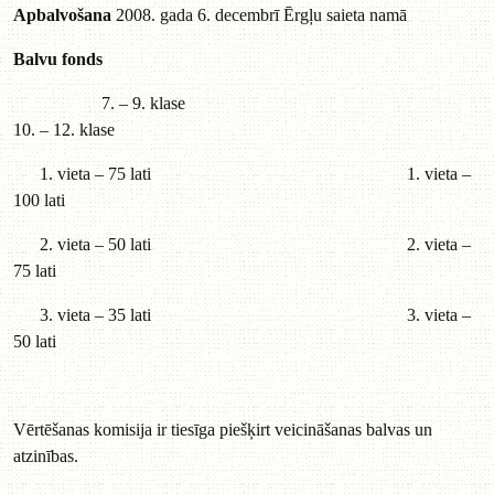
Apbalvošana
2008. gada 6. decembrī Ērgļu saieta namā
Balvu fonds
7. – 9. klase
10. – 12. klase
1. vieta – 75 lati 1. vieta –
100 lati
2. vieta – 50 lati 2. vieta –
75 lati
3. vieta – 35 lati 3. vieta –
50 lati
Vērtēšanas komisija ir tiesīga piešķirt veicināšanas balvas un
atzinības.