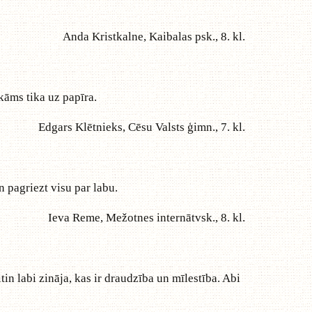
Anda Kristkalne, Kaibalas psk., 8. kl.
akāms tika uz papīra.
Edgars Klētnieks, Cēsu Valsts ģimn., 7. kl.
n pagriezt visu par labu.
Ieva Reme, Mežotnes internātvsk., 8. kl.
tin labi zināja, kas ir draudzība un mīlestība. Abi