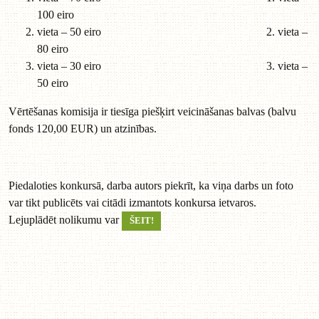
100 eiro
vieta – 50 eiro 2. vieta –
80 eiro
vieta – 30 eiro 3. vieta –
50 eiro
Vērtēšanas komisija ir tiesīga piešķirt veicināšanas balvas (balvu
fonds 120,00 EUR) un atzinības.
Piedaloties konkursā, darba autors piekrīt, ka viņa darbs un foto
var tikt publicēts vai citādi izmantots konkursa ietvaros.
Lejuplādēt nolikumu var
ŠEIT!