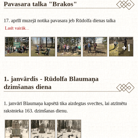
Pavasara talka "Brakos"
17. aprīlī muzejā notika pavasara jeb Rūdolfa dienas talka
Lasīt vairāk...
+1
1. janvārdis - Rūdolfa Blaumaņa
dzimšanas diena
1. janvārī Blaumaņa kapsētā tika aizdegtas svecītes, lai atzīmētu
rakstnieka 163. dzimšanas dienu.