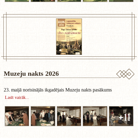
Muzeju nakts 2026
23. maijā norisinājās ikgadējais Muzeju nakts pasākums
Lasīt vairāk...
+11