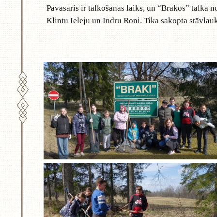
Pavasaris ir talkošanas laiks, un “Brakos” talka n
Klintu Ieleju un Indru Roni. Tika sakopta stāvlauk