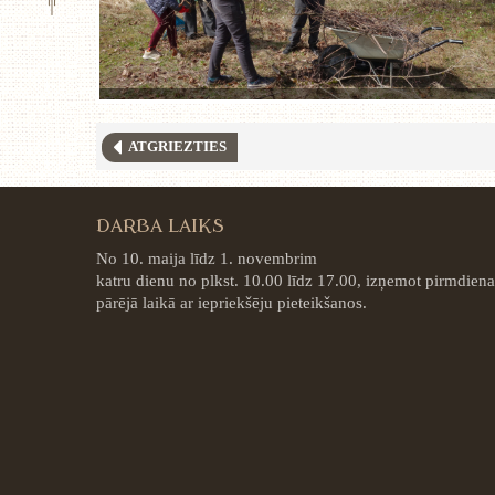
ATGRIEZTIES
DARBA LAIKS
No 10. maija līdz 1. novembrim
katru dienu no plkst. 10.00 līdz 17.00, izņemot pirmdiena
pārējā laikā ar iepriekšēju pieteikšanos.