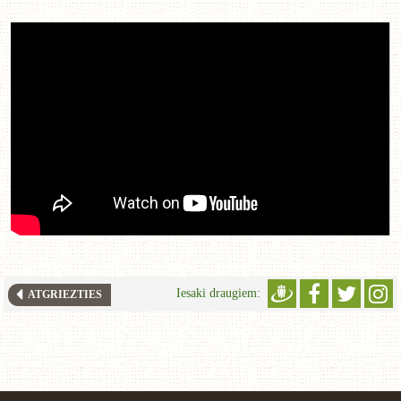
Iesaki draugiem:
ATGRIEZTIES