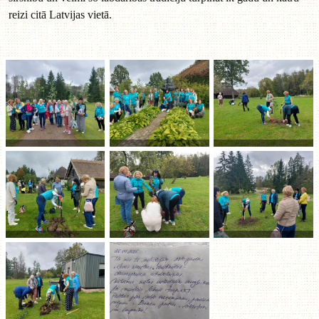
reizi citā Latvijas vietā.